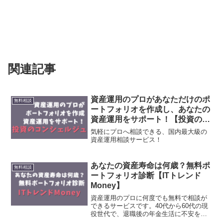
関連記事
資産運用のプロがあなただけのポ
無料相談
ートフォリオを作成し、あなたの
資産運用をサポート！【投資のコ
ンシェルジュ】
気軽にプロへ相談できる、国内最大級の
資産運用相談サービス！
あなたの資産寿命は何歳？無料ポ
無料相談
ートフォリオ診断【ITトレンド
Money】
資産運用のプロに何度でも無料で相談が
できるサービスです。40代から60代の現
役世代で、退職後の年金生活に不安を抱
えている方向けに、ライフプランシミュ