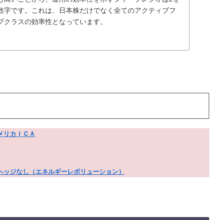
数字です。これは、日本株だけでなく全てのアクティブフ
プクラスの効率性となっています。
メリカＩＣＡ
ヘッジなし（エネルギーレボリューション）