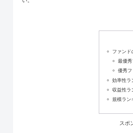
い。
ファンド
最優秀
優秀フ
効率性ラ
収益性ラ
規模ラン
スポ