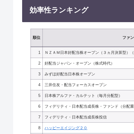
効率性ランキング
順位
ファン
1
ＮＺＡＭ日本好配当株オープン（３ヵ月決算型）（
2
好配当ジャパン・オープン（株式時代）
3
みずほ好配当日本株オープン
4
三井住友・配当フォーカスオープン
5
日本株アルファ・カルテット（毎月分配型）
6
フィデリティ・日本配当成長株・ファンド（分配重
7
フィデリティ・日本配当成長株投信
8
ハッピーエイジング２０