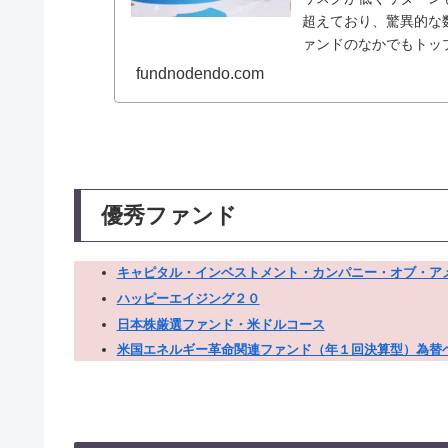
超えており、驚異的な
ァンドのなかでもトッ
fundnodendo.com
優秀ファンド
キャピタル・インベストメント・カンパニー・オブ・ア
ハッピーエイジング２０
日本株厳選ファンド・米ドルコース
米国エネルギー革命関連ファンド（年１回決算型）為替