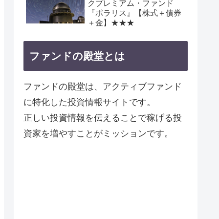
クプレミアム・ファンド
『ポラリス』【株式＋債券
＋金】★★★
ファンドの殿堂とは
ファンドの殿堂は、アクティブファンド
に特化した投資情報サイトです。
正しい投資情報を伝えることで稼げる投
資家を増やすことがミッションです。