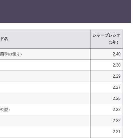
シャープレシオ
ド名
（5年）
四季の便り）
2.40
2.30
2.29
2.27
2.25
視型）
2.22
2.22
2.21