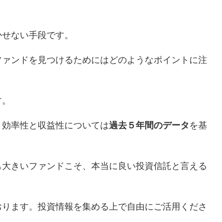
かせない手段です。
ファンドを見つけるためにはどのようなポイントに注
す。
。効率性と収益性については
過去５年間のデータ
を基
も大きいファンドこそ、本当に良い投資信託と言える
おります。投資情報を集める上で自由にご活用くださ